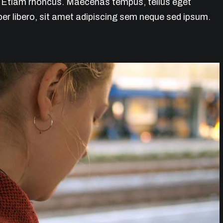
i. Etiam rhoncus. Maecenas tempus, tellus eget
 libero, sit amet adipiscing sem neque sed ipsum.