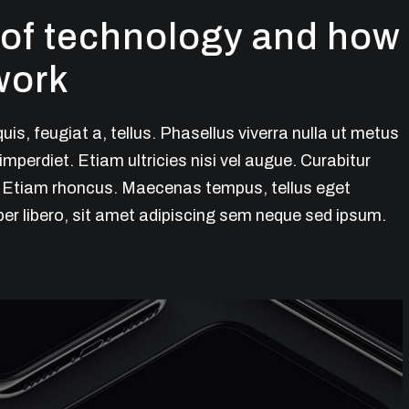
 of technology and how
work
uis, feugiat a, tellus. Phasellus viverra nulla ut metus
mperdiet. Etiam ultricies nisi vel augue. Curabitur
i. Etiam rhoncus. Maecenas tempus, tellus eget
 libero, sit amet adipiscing sem neque sed ipsum.