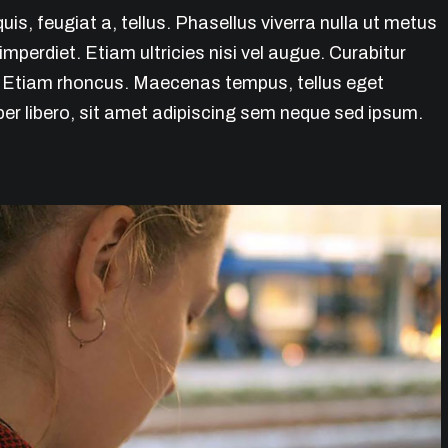
uis, feugiat a, tellus. Phasellus viverra nulla ut metus
mperdiet. Etiam ultricies nisi vel augue. Curabitur
i. Etiam rhoncus. Maecenas tempus, tellus eget
 libero, sit amet adipiscing sem neque sed ipsum.