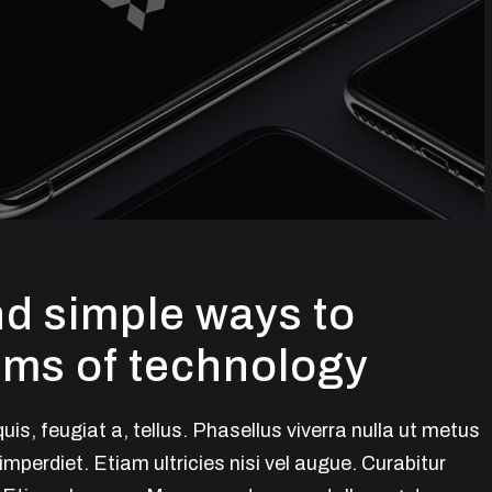
nd simple ways to
ms of technology
uis, feugiat a, tellus. Phasellus viverra nulla ut metus
mperdiet. Etiam ultricies nisi vel augue. Curabitur