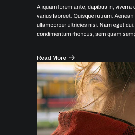
Aliquam lorem ante, dapibus in, viverra q
varius laoreet. Quisque rutrum. Aenean i
ullamcorper ultricies nisi. Nam eget du
condimentum rhoncus, sem quam semper
Read More