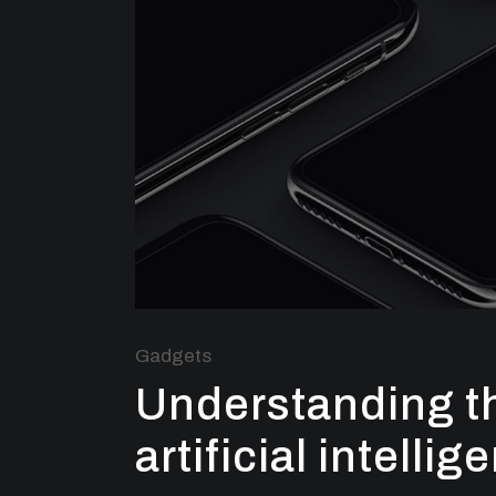
Gadgets
Understanding th
artificial intelli