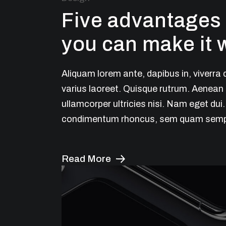
Five advantages
you can make it 
Aliquam lorem ante, dapibus in, viverra q
varius laoreet. Quisque rutrum. Aenean i
ullamcorper ultricies nisi. Nam eget du
condimentum rhoncus, sem quam semper
Read More