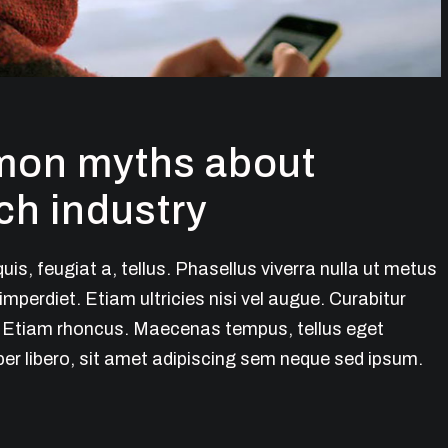
mon myths about
ch industry
uis, feugiat a, tellus. Phasellus viverra nulla ut metus
mperdiet. Etiam ultricies nisi vel augue. Curabitur
i. Etiam rhoncus. Maecenas tempus, tellus eget
 libero, sit amet adipiscing sem neque sed ipsum.