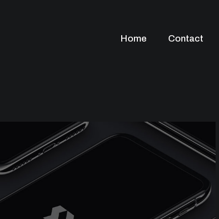
Home
Contact