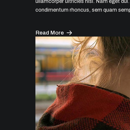
ullamcorper ultricies nisi. Nam eget du
condimentum rhoncus, sem quam semper
Read More